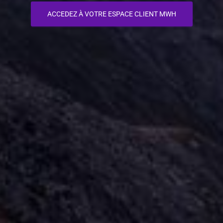
ACCEDEZ À VOTRE ESPACE CLIENT MWH