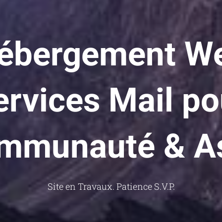
ébergement W
ervices Mail po
mmunauté & A
Site en Travaux. Patience S.V.P.